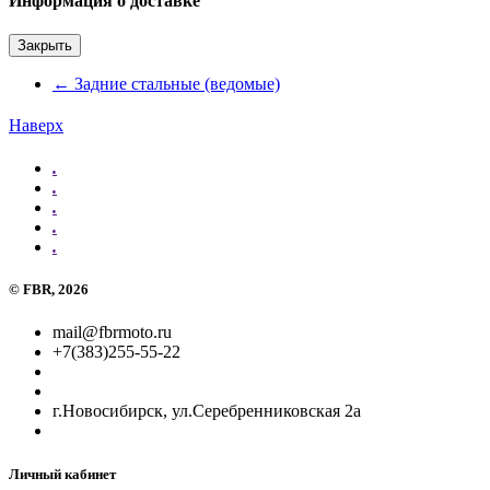
Информация о доставке
Закрыть
←
Задние стальные (ведомые)
Наверх
.
.
.
.
.
©
FBR
, 2026
mail@fbrmoto.ru
+7(383)255-55-22
г.Новосибирск, ул.Серебренниковская 2а
Личный кабинет