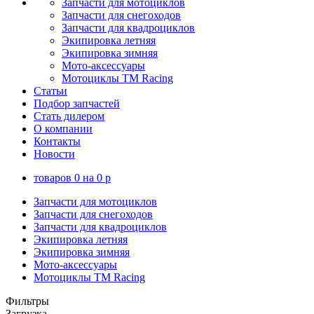
Запчасти для мотоциклов
Запчасти для снегоходов
Запчасти для квадроциклов
Экипировка летняя
Экипировка зимняя
Мото-аксессуары
Мотоциклы TM Racing
Статьи
Подбор запчастей
Стать дилером
О компании
Контакты
Новости
товаров
0
на
0
p
Запчасти для мотоциклов
Запчасти для снегоходов
Запчасти для квадроциклов
Экипировка летняя
Экипировка зимняя
Мото-аксессуары
Мотоциклы TM Racing
Фильтры
Загрузка