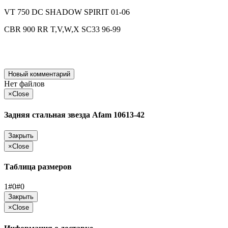
VT 750 DC SHADOW SPIRIT 01-06
CBR 900 RR T,V,W,X SC33 96-99
Новый комментарий
Нет файлов
×
Close
Задняя стальная звезда Afam 10613-42
Закрыть
×
Close
Таблица размеров
1#0#0
Закрыть
×
Close