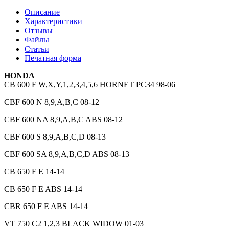
Описание
Характеристики
Отзывы
Файлы
Статьи
Печатная форма
HONDA
CB 600 F W,X,Y,1,2,3,4,5,6 HORNET PC34 98-06
CBF 600 N 8,9,A,B,C 08-12
CBF 600 NA 8,9,A,B,C ABS 08-12
CBF 600 S 8,9,A,B,C,D 08-13
CBF 600 SA 8,9,A,B,C,D ABS 08-13
CB 650 F E 14-14
CB 650 F E ABS 14-14
CBR 650 F E ABS 14-14
VT 750 C2 1,2,3 BLACK WIDOW 01-03