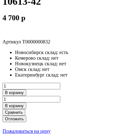
10613-42
4 700
p
Артикул
Т0000000832
Новосибирск склад:
есть
Кемерово склад:
нет
Новокузнецк склад:
нет
Омск склад:
нет
Екатеринбург склад:
нет
В корзину
В корзину
Сравнить
Отложить
Пожаловаться на цену