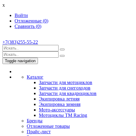
x
Войти
Отложенные (
0
)
Сравнить (
0
)
+7(383)255-55-22
Toggle navigation
Каталог
Запчасти для мотоциклов
Запчасти для снегоходов
Запчасти для квадроциклов
Экипировка летняя
Экипировка зимняя
Мото-аксессуары
Мотоциклы TM Racing
Бренды
Отложенные товары
Прайс-лист