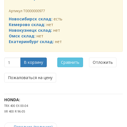
Артикул
Т0000000977
Новосибирск склад:
есть
Кемерово склад:
нет
Новокузнецк склад:
нет
Омск склад:
нет
Екатеринбург склад:
нет
В корзину
Сравнить
Отложить
Пожаловаться на цену
HONDA:
TRX 400 EX 00-04
XR 400 R 96-05
←
Передние (ведущие)