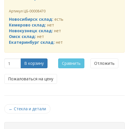
Артикул
ЦБ-00008470
Новосибирск склад:
есть
Кемерово склад:
нет
Новокузнецк склад:
нет
Омск склад:
нет
Екатеринбург склад:
нет
В корзину
Сравнить
Отложить
Пожаловаться на цену
←
Стекла и детали