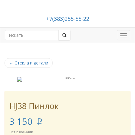
+7(383)255-55-22
Toggl
navig
←
Стекла и детали
HJ38 Пинлок
3 150
p
Нет в наличии