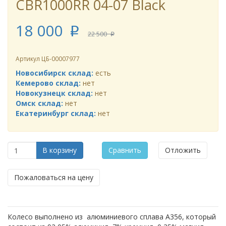
CBR1000RR 04-07 Black
18 000
p
22 500
p
Артикул
ЦБ-00007977
Новосибирск склад:
есть
Кемерово склад:
нет
Новокузнецк склад:
нет
Омск склад:
нет
Екатеринбург склад:
нет
В корзину
Сравнить
Отложить
Пожаловаться на цену
Колесо выполнено из алюминиевого сплава A356, который