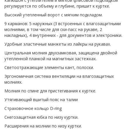
Капюшон с утеплителем и мягкой флисовой подкладкой
регулируется по объему и глубине, пришит к куртке.
Высокий утепленный ворот с мягким подкладом.
9 карманов: 5 наружных (3 встроенных с влагозащитными
молниями, в том числе для ски-пасс на рукаве, 2
накладных), 4 внутренних - для документов и электроники.
Удобные эластичные манжеты из лайкры на рукавах.
Центральная молния двухзамковая, защищена двойной
утепленной планкой на магнитных застежках.
Светоотражающие элементы кант, полоски.
Эргономичная система вентиляции на влагозащитных
молниях.
Молния по спине для пристегивания к куртке.
Утягивающий вшитый пояс на талии
Страховочное кольцо D-ring
Снегозащитная юбка по низу куртки.
Расширения на молнии по низу куртки.