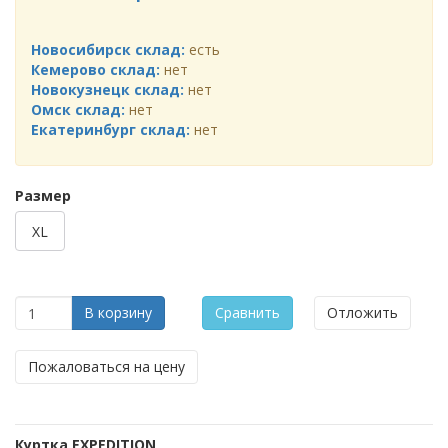
Новосибирск склад:
есть
Кемерово склад:
нет
Новокузнецк склад:
нет
Омск склад:
нет
Екатеринбург склад:
нет
Размер
XL
В корзину
Сравнить
Отложить
Пожаловаться на цену
Куртка
EXPEDITION