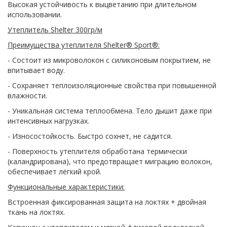
Высокая устойчивость к выцветанию при длительном
использовании.
Утеплитель Shelter 300гр/м
Преимущества утеплителя Shelter® Sport®:
- Состоит из микроволокон с силиконовым покрытием, не
впитывает воду.
- Сохраняет теплоизоляционные свойства при повышенной
влажности.
- Уникальная система теплообмена. Тело дышит даже при
интенсивных нагрузках.
- Износостойкость. Быстро сохнет, не садится.
- Поверхность утеплителя обработана термически
(каландрирована), что предотвращает миграцию волокон,
обеспечивает лёгкий крой.
Функциональные характеристики:
Встроенная фиксированная защита на локтях + двойная
ткань на локтях.