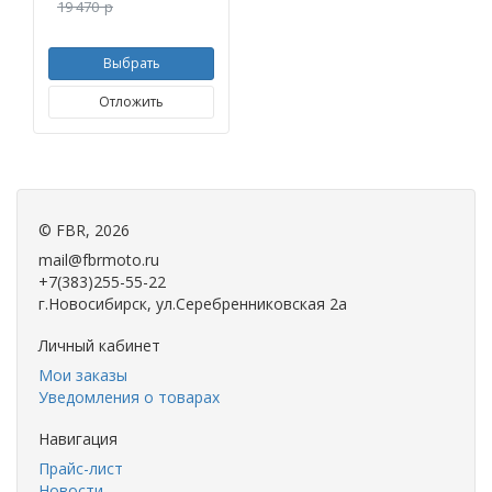
19 470
p
Выбрать
Отложить
©
FBR
, 2026
mail@fbrmoto.ru
+7(383)255-55-22
г.Новосибирск, ул.Серебренниковская 2а
Личный кабинет
Мои заказы
Уведомления о товарах
Навигация
Прайс-лист
Новости