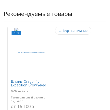
Рекомендуемые товары
←
Куртки зимние
-18%
Штаны Dragonfly
Expedition Brown-Red
100% нейлон
Температурный режим от
0 до -45 С
от 16 100
p