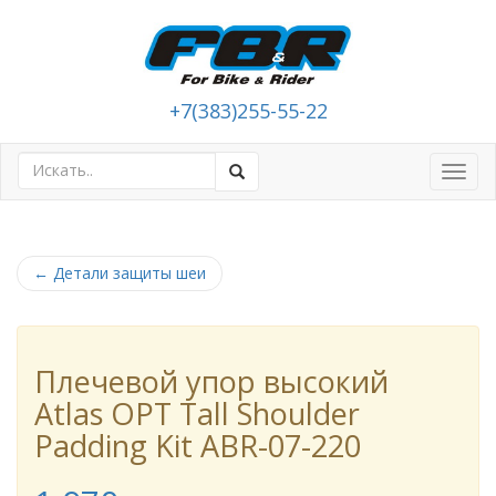
+7(383)255-55-22
Toggl
navig
←
Детали защиты шеи
Плечевой упор высокий
Atlas OPT Tall Shoulder
Padding Kit ABR-07-220