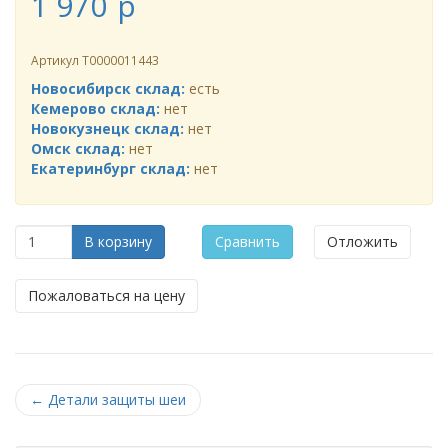
1 970
p
Артикул
Т0000011443
Новосибирск склад:
есть
Кемерово склад:
нет
Новокузнецк склад:
нет
Омск склад:
нет
Екатеринбург склад:
нет
В корзину
Сравнить
Отложить
Пожаловаться на цену
←
Детали защиты шеи