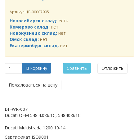
Артикул
ЦБ-00007995
Новосибирск склад:
есть
Кемерово склад:
нет
Новокузнецк склад:
нет
Омск склад:
нет
Екатеринбург склад:
нет
В корзину
Сравнить
Отложить
Пожаловаться на цену
BF-WR-607
Ducati OEM 548.4.086.1C, 54840861C
Ducati Multistrada 1200 10-14
Сертификат ISO9001.