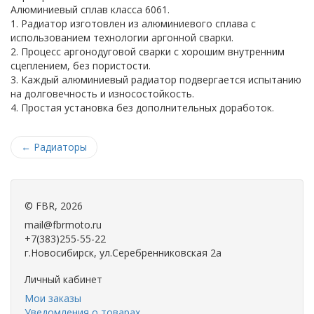
Алюминиевый сплав класса 6061.
1. Радиатор изготовлен из алюминиевого сплава с
использованием технологии аргонной сварки.
2. Процесс аргонодуговой сварки с хорошим внутренним
сцеплением, без пористости.
3. Каждый алюминиевый радиатор подвергается испытанию
на долговечность и износостойкость.
4. Простая установка без дополнительных доработок.
←
Радиаторы
©
FBR
, 2026
mail@fbrmoto.ru
+7(383)255-55-22
г.Новосибирск, ул.Серебренниковская 2а
Личный кабинет
Мои заказы
Уведомления о товарах