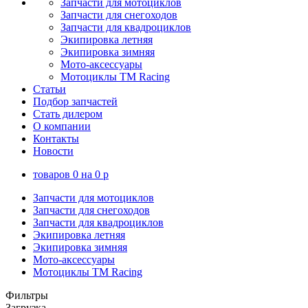
Запчасти для мотоциклов
Запчасти для снегоходов
Запчасти для квадроциклов
Экипировка летняя
Экипировка зимняя
Мото-аксессуары
Мотоциклы TM Racing
Статьи
Подбор запчастей
Стать дилером
О компании
Контакты
Новости
товаров
0
на
0
p
Запчасти для мотоциклов
Запчасти для снегоходов
Запчасти для квадроциклов
Экипировка летняя
Экипировка зимняя
Мото-аксессуары
Мотоциклы TM Racing
Фильтры
Загрузка