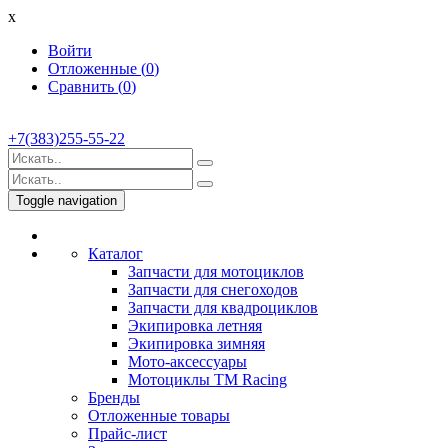
x
Войти
Отложенные (
0
)
Сравнить (
0
)
+7(383)255-55-22
Toggle navigation
Каталог
Запчасти для мотоциклов
Запчасти для снегоходов
Запчасти для квадроциклов
Экипировка летняя
Экипировка зимняя
Мото-аксессуары
Мотоциклы TM Racing
Бренды
Отложенные товары
Прайс-лист