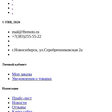
.
.
.
©
FBR
, 2026
mail@fbrmoto.ru
+7(383)255-55-22
г.Новосибирск, ул.Серебренниковская 2а
Личный кабинет
Мои заказы
Уведомления о товарах
Навигация
Прайс-лист
Новости
Отзывы
Карта сайта