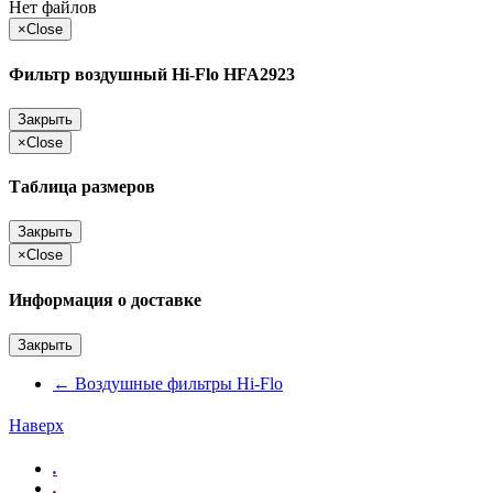
Нет файлов
×
Close
Фильтр воздушный Hi-Flo HFA2923
Закрыть
×
Close
Таблица размеров
Закрыть
×
Close
Информация о доставке
Закрыть
←
Воздушные фильтры Hi-Flo
Наверх
.
.