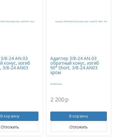
 3/8-24 AN-03
Адаптер 3/8-24 AN-03
й конус, изгиб
обратный конус, изгиб
, 3/8-24 AN03
90° Short, 3/8-24 AN03
хром
p
2 200
p
В корзину
В корзину
Отложить
Отложить