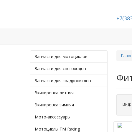
+7(38
Каталог
Статьи
Подбор запчастей
Глав
Запчасти для мотоциклов
Запчасти для снегоходов
Фит
Запчасти для квадроциклов
Экипировка летняя
Вид:
Экипировка зимняя
Мото-аксессуары
Мотоциклы TM Racing