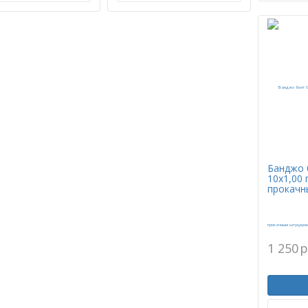
Банджо 
10х1,00 
прокачн
1 250