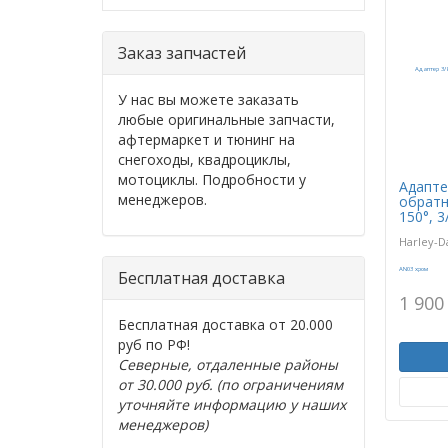
Заказ запчастей
У нас вы можете заказать
любые оригинальные запчасти,
афтермаркет и тюнинг на
снегоходы, квадроциклы,
мотоциклы. Подробности у
Адапте
менеджеров.
обратн
150°, 
Harley-D
Бесплатная доставка
1 900
Бесплатная доставка от 20.000
руб по РФ!
Северные, отдаленные районы
от 30.000 руб. (по ограничениям
уточняйте информацию у наших
менеджеров)