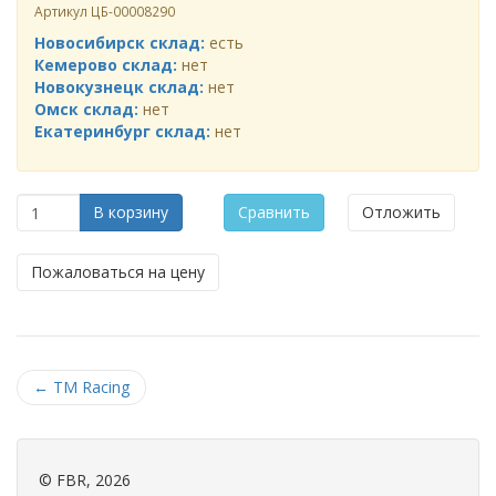
Артикул
ЦБ-00008290
Новосибирск склад:
есть
Кемерово склад:
нет
Новокузнецк склад:
нет
Омск склад:
нет
Екатеринбург склад:
нет
В корзину
Сравнить
Отложить
Пожаловаться на цену
←
TM Racing
©
FBR
, 2026