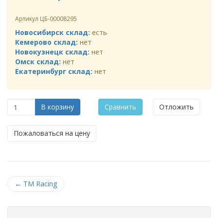
Артикул
ЦБ-00008295
Новосибирск склад:
есть
Кемерово склад:
нет
Новокузнецк склад:
нет
Омск склад:
нет
Екатеринбург склад:
нет
В корзину
Сравнить
Отложить
Пожаловаться на цену
←
TM Racing