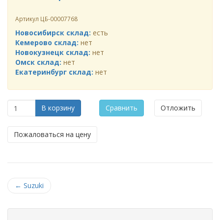
Артикул
ЦБ-00007768
Новосибирск склад:
есть
Кемерово склад:
нет
Новокузнецк склад:
нет
Омск склад:
нет
Екатеринбург склад:
нет
В корзину
Сравнить
Отложить
Пожаловаться на цену
←
Suzuki