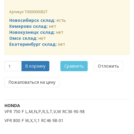
Артикул
Т0000000827
Новосибирск склад:
есть
Кемерово склад:
нет
Новокузнецк склад:
нет
Омск склад:
нет
Екатеринбург склад:
нет
В корзину
Сравнить
Отложить
Пожаловаться на цену
HONDA
VFR 750 F L,M,N,P,R,S,T,V,W RC36 90-98
VFR 800 F W,X,Y,1 RC46 98-01