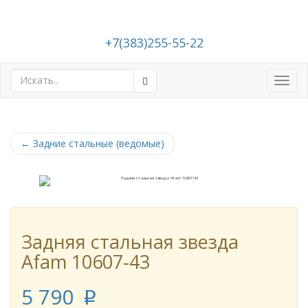
+7(383)255-55-22
Toggl
navig
←
Задние стальные (ведомые)
Задняя стальная звезда
Afam 10607-43
5 790
p