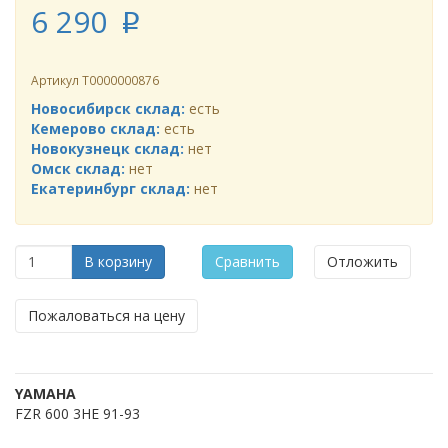
6 290
p
Артикул
Т0000000876
Новосибирск склад:
есть
Кемерово склад:
есть
Новокузнецк склад:
нет
Омск склад:
нет
Екатеринбург склад:
нет
В корзину
Сравнить
Отложить
Пожаловаться на цену
YAMAHA
FZR 600 3HE 91-93