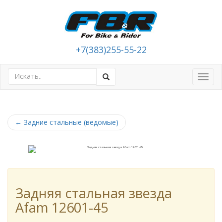
+7(383)255-55-22
Toggl
navig
←
Задние стальные (ведомые)
Задняя стальная звезда
Afam 12601-45