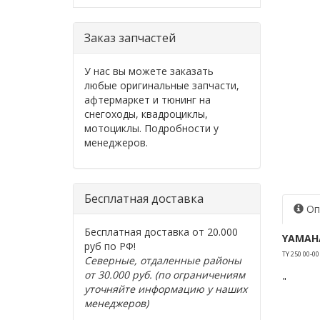
Заказ запчастей
У нас вы можете заказать
любые оригинальные запчасти,
афтермаркет и тюнинг на
снегоходы, квадроциклы,
мотоциклы. Подробности у
менеджеров.
Бесплатная доставка
Оп
Бесплатная доставка от 20.000
YAMAH
руб по РФ!
TY 250 00-00
Северные, отдаленные районы
от 30.000 руб. (по ограничениям
"
уточняйте информацию у наших
менеджеров)