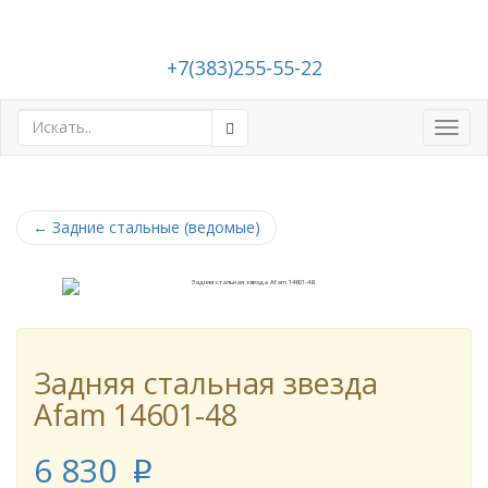
+7(383)255-55-22
Toggl
navig
←
Задние стальные (ведомые)
Задняя стальная звезда
Afam 14601-48
6 830
p