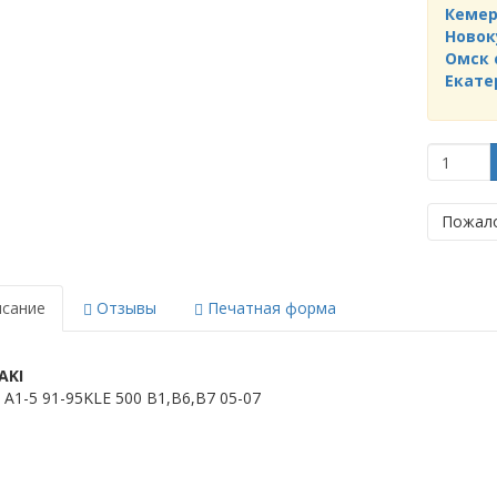
Кемер
Новок
Омск 
Екате
Пожало
сание
Отзывы
Печатная форма
AKI
 A1-5 91-95KLE 500 B1,B6,B7 05-07