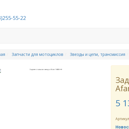
3)255-55-22
Стать дилером
О компании
Контакты
ная
Запчасти для мотоциклов
Звезды и цепи, трансмиссия
Зад
Afa
5 1
Артику
Новос