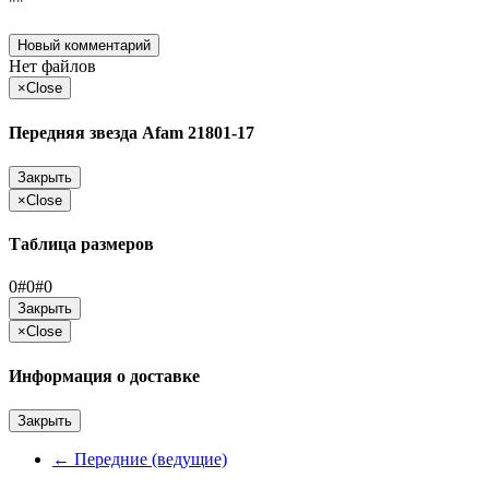
""
Новый комментарий
Нет файлов
×
Close
Передняя звезда Afam 21801-17
Закрыть
×
Close
Таблица размеров
0#0#0
Закрыть
×
Close
Информация о доставке
Закрыть
←
Передние (ведущие)