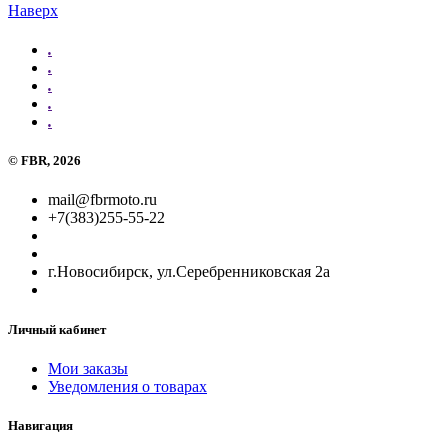
Наверх
.
.
.
.
.
©
FBR
, 2026
mail@fbrmoto.ru
+7(383)255-55-22
г.Новосибирск, ул.Серебренниковская 2а
Личный кабинет
Мои заказы
Уведомления о товарах
Навигация