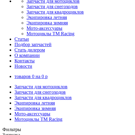
Запчасти для мотоциклов
Запчасти для снегоходов
Запчасти для квадроциклов
Экипировка летняя
Экипировка зимняя
Мото-аксессуары
Мотоциклы TM Racing
Статьи
Подбор запчастей
Стать дилером
О компании
Контакты
Новости
товаров
0
на
0
p
Запчасти для мотоциклов
Запчасти для снегоходов
Запчасти для квадроциклов
Экипировка летняя
Экипировка зимняя
Мото-аксессуары
Мотоциклы TM Racing
Фильтры
Загрузка