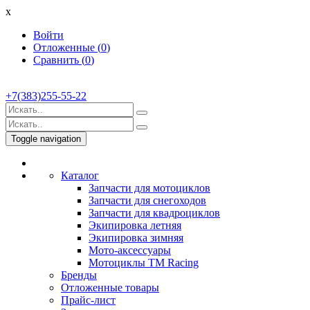
x
Войти
Отложенные (
0
)
Сравнить (
0
)
+7(383)255-55-22
Toggle navigation
Каталог
Запчасти для мотоциклов
Запчасти для снегоходов
Запчасти для квадроциклов
Экипировка летняя
Экипировка зимняя
Мото-аксессуары
Мотоциклы TM Racing
Бренды
Отложенные товары
Прайс-лист