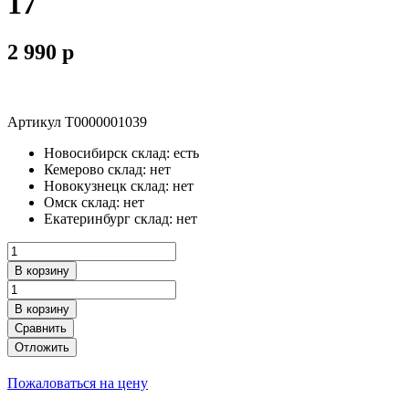
17
2 990
p
Артикул
Т0000001039
Новосибирск склад:
есть
Кемерово склад:
нет
Новокузнецк склад:
нет
Омск склад:
нет
Екатеринбург склад:
нет
В корзину
В корзину
Сравнить
Отложить
Пожаловаться на цену