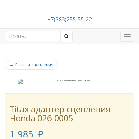
+7(383)255-55-22
Toggl
navig
←
Рычаги сцепления
Titax адаптер сцепления
Honda 026-0005
1 985
p