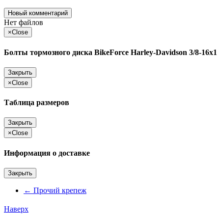
Новый комментарий
Нет файлов
×
Close
Болты тормозного диска BikeForce Harley-Davidson 3/8-16x1
Закрыть
×
Close
Таблица размеров
Закрыть
×
Close
Информация о доставке
Закрыть
←
Прочий крепеж
Наверх