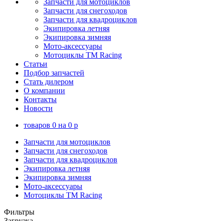
Запчасти для мотоциклов
Запчасти для снегоходов
Запчасти для квадроциклов
Экипировка летняя
Экипировка зимняя
Мото-аксессуары
Мотоциклы TM Racing
Статьи
Подбор запчастей
Стать дилером
О компании
Контакты
Новости
товаров
0
на
0
p
Запчасти для мотоциклов
Запчасти для снегоходов
Запчасти для квадроциклов
Экипировка летняя
Экипировка зимняя
Мото-аксессуары
Мотоциклы TM Racing
Фильтры
Загрузка