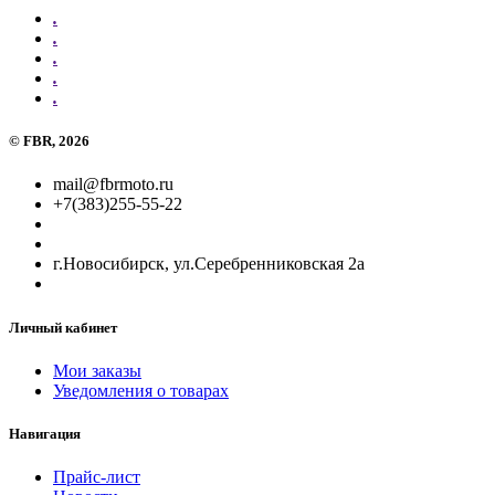
.
.
.
.
.
©
FBR
, 2026
mail@fbrmoto.ru
+7(383)255-55-22
г.Новосибирск, ул.Серебренниковская 2а
Личный кабинет
Мои заказы
Уведомления о товарах
Навигация
Прайс-лист