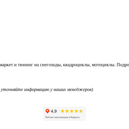
рмаркет и тюнинг на снегоходы, квадроциклы, мотоциклы. Подр
ям уточняйте информацию у наших менеджеров)