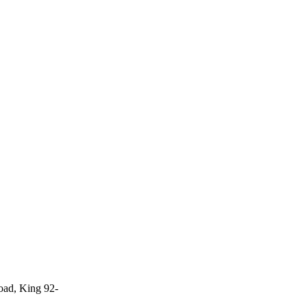
oad, King 92-