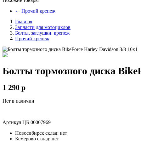
Похожие товары
←
Прочий крепеж
Главная
Запчасти для мотоциклов
Болты, заглушки, крепеж
Прочий крепеж
Болты тормозного диска BikeF
1 290
p
Нет в наличии
Артикул
ЦБ-00007969
Новосибирск склад:
нет
Кемерово склад:
нет