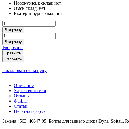
Новокузнецк склад:
нет
Омск склад:
нет
Екатеринбург склад:
нет
В корзину
В корзину
Уведомить
Сравнить
Отложить
Пожаловаться на цену
Описание
Характеристики
Отзывы
Файлы
Статьи
Печатная форма
Замена 4563, 46647-05. Болты для заднего диска Dyna, Softail, R