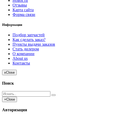
Новости
Отзывы
Карта сайта
Форма связи
Информация
Подбор запчастей
Как сделать заказ?
Пункты выдачи заказов
Стать дилером
О компании
About us
Контакты
x
Close
Поиск
×
Close
Авторизация