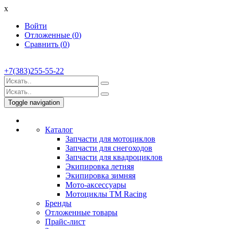
x
Войти
Отложенные (
0
)
Сравнить (
0
)
+7(383)255-55-22
Toggle navigation
Каталог
Запчасти для мотоциклов
Запчасти для снегоходов
Запчасти для квадроциклов
Экипировка летняя
Экипировка зимняя
Мото-аксессуары
Мотоциклы TM Racing
Бренды
Отложенные товары
Прайс-лист