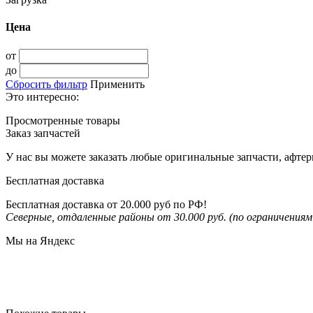
Цена
от
до
Сбросить фильтр
Применить
Это интересно:
Просмотренные товары
Заказ запчастей
У нас вы можете заказать любые оригинальные запчасти, афте
Бесплатная доставка
Бесплатная доставка от 20.000 руб по РФ!
Северные, отдаленные районы от 30.000 руб. (по ограничени
Мы на Яндекс