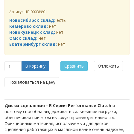
Артикул
ЦБ-00038801
Новосибирск склад:
есть
Кемерово склад:
нет
Новокузнецк склад:
нет
Омск склад:
нет
Екатеринбург склад:
нет
В корзину
Сравнить
Отложить
Пожаловаться на цену
Диски сцепления - R
Серия Performance Clutch
и
поэтому способна выдерживать сильнейшие нагрузки,
обеспечивая при этом высокую производительность.
Фрикционный материал, используемый для дисков
сцепления работающих в масляной ванне очень надежен,