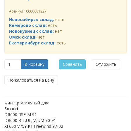
Артикул
Т0000001227
Новосибирск склад:
есть
Кемерово склад:
есть
Новокузнецк склад:
нет
Омск склад:
нет
Екатеринбург склад:
есть
В корзину
Сравнить
Отложить
Пожаловаться на цену
Фильтр масляный для:
Suzuki
DR600 RSE-M 91
DR600 R-L,UL,M,UM 90-91
XF650 V,X,Y,K1 Freewind 97-02