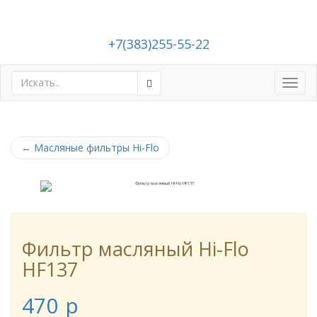
+7(383)255-55-22
Toggl
navig
←
Масляные фильтры Hi-Flo
Фильтр масляный Hi-Flo
HF137
470
p