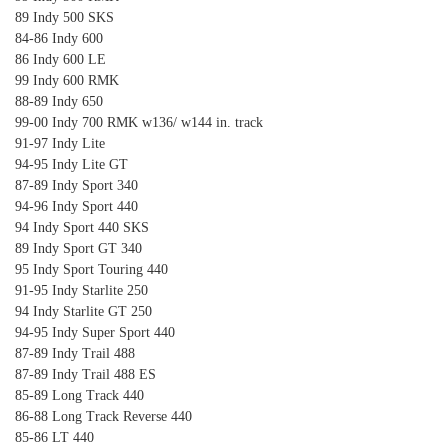
89 Indy 500 SKS
84-86 Indy 600
86 Indy 600 LE
99 Indy 600 RMK
88-89 Indy 650
99-00 Indy 700 RMK w136/ w144 in. track
91-97 Indy Lite
94-95 Indy Lite GT
87-89 Indy Sport 340
94-96 Indy Sport 440
94 Indy Sport 440 SKS
89 Indy Sport GT 340
95 Indy Sport Touring 440
91-95 Indy Starlite 250
94 Indy Starlite GT 250
94-95 Indy Super Sport 440
87-89 Indy Trail 488
87-89 Indy Trail 488 ES
85-89 Long Track 440
86-88 Long Track Reverse 440
85-86 LT 440