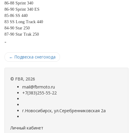
86-88 Sprint 340
86-90 Sprint 340 ES
85-86 SS 440
83 SS Long Track 440
84-90 Star 250
87-90 Star Trak 250
"
←
Подвеска снегохода
©
FBR
, 2026
mail@fbrmoto.ru
+7(383)255-55-22
г.Новосибирск, ул.Серебренниковская 2а
Личный кабинет