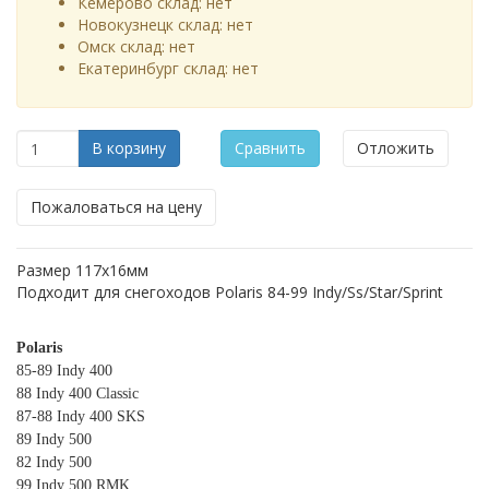
Кемерово склад:
нет
Новокузнецк склад:
нет
Омск склад:
нет
Екатеринбург склад:
нет
В корзину
Сравнить
Отложить
Пожаловаться на цену
Размер 117x16мм
Подходит для снегоходов Polaris 84-99 Indy/Ss/Star/Sprint
Polaris
85-89 Indy 400
88 Indy 400 Classic
87-88 Indy 400 SKS
89 Indy 500
82 Indy 500
99 Indy 500 RMK