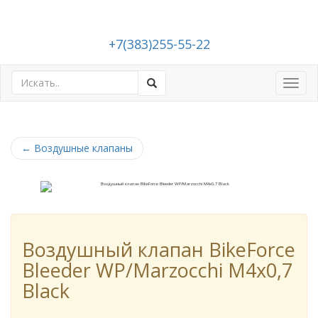
+7(383)255-55-22
Toggl
navig
←
Воздушные клапаны
Воздушный клапан BikeForce
Bleeder WP/Marzocchi M4x0,7
Black