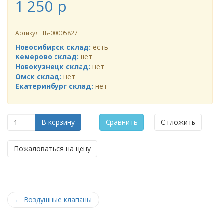
1 250
p
Артикул
ЦБ-00005827
Новосибирск склад:
есть
Кемерово склад:
нет
Новокузнецк склад:
нет
Омск склад:
нет
Екатеринбург склад:
нет
В корзину
Сравнить
Отложить
Пожаловаться на цену
←
Воздушные клапаны