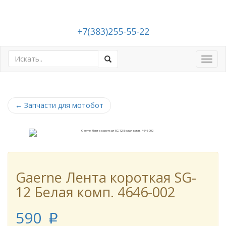
+7(383)255-55-22
Toggl
navig
←
Запчасти для мотобот
Gaerne Лента короткая SG-
12 Белая комп. 4646-002
590
p