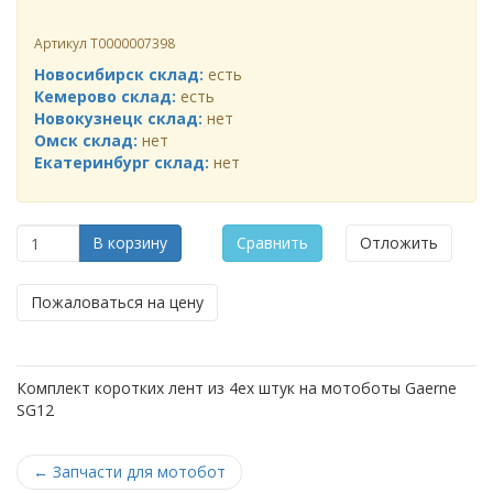
Артикул
Т0000007398
Новосибирск склад:
есть
Кемерово склад:
есть
Новокузнецк склад:
нет
Омск склад:
нет
Екатеринбург склад:
нет
В корзину
Сравнить
Отложить
Пожаловаться на цену
Комплект коротких лент из 4ех штук на мотоботы Gaerne
SG12
←
Запчасти для мотобот