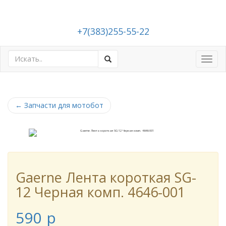
+7(383)255-55-22
Toggl
navig
←
Запчасти для мотобот
Gaerne Лента короткая SG-
12 Черная комп. 4646-001
590
p