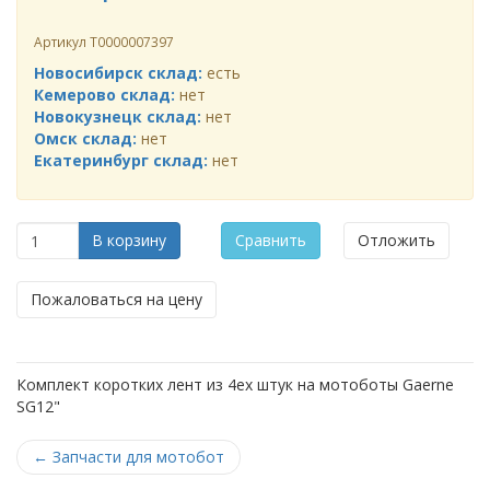
Артикул
Т0000007397
Новосибирск склад:
есть
Кемерово склад:
нет
Новокузнецк склад:
нет
Омск склад:
нет
Екатеринбург склад:
нет
В корзину
Сравнить
Отложить
Пожаловаться на цену
Комплект коротких лент из 4ех штук на мотоботы Gaerne
SG12
"
←
Запчасти для мотобот