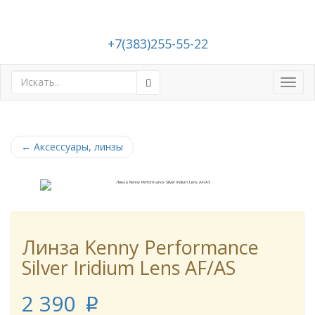
+7(383)255-55-22
Toggl
navig
←
Аксессуары, линзы
Линза Kenny Performance
Silver Iridium Lens AF/AS
2 390
p