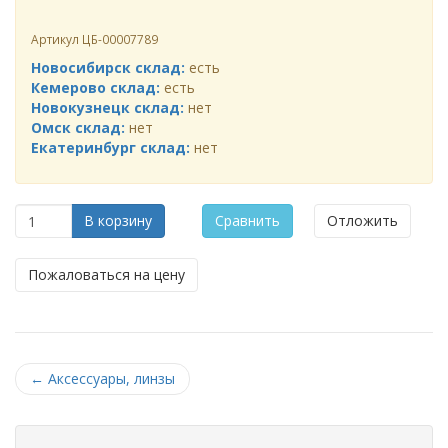
Артикул
ЦБ-00007789
Новосибирск склад:
есть
Кемерово склад:
есть
Новокузнецк склад:
нет
Омск склад:
нет
Екатеринбург склад:
нет
В корзину
Сравнить
Отложить
Пожаловаться на цену
←
Аксессуары, линзы