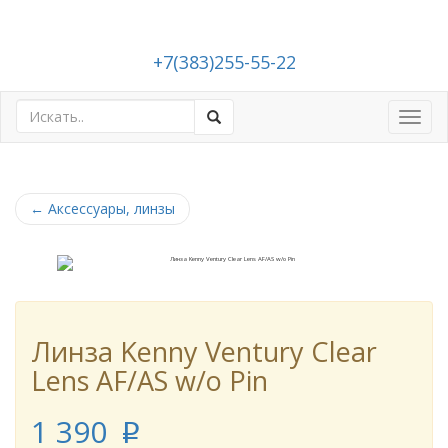
+7(383)255-55-22
Toggl
navig
←
Аксессуары, линзы
Линза Kenny Ventury Clear
Lens AF/AS w/o Pin
1 390
p