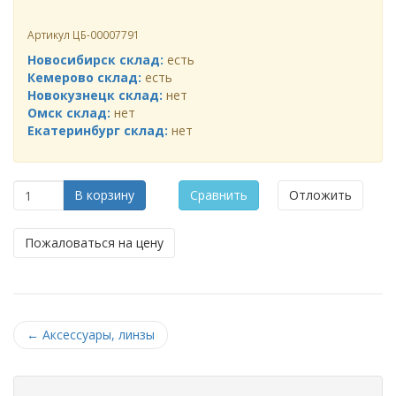
Артикул
ЦБ-00007791
Новосибирск склад:
есть
Кемерово склад:
есть
Новокузнецк склад:
нет
Омск склад:
нет
Екатеринбург склад:
нет
В корзину
Сравнить
Отложить
Пожаловаться на цену
←
Аксессуары, линзы