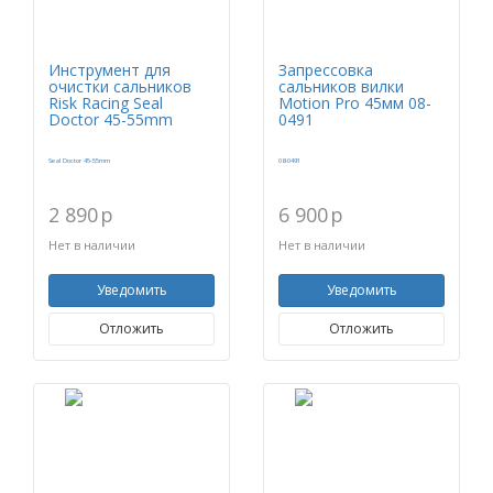
Инструмент для
Запрессовка
очистки сальников
сальников вилки
Risk Racing Seal
Motion Pro 45мм 08-
Doctor 45-55mm
0491
2 890
p
6 900
p
Нет в наличии
Нет в наличии
Уведомить
Уведомить
Отложить
Отложить