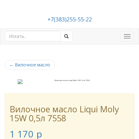
+7(383)255-55-22
Toggl
navig
←
Вилочное масло
Вилочное масло Liqui Moly
15W 0,5л 7558
1 170
p