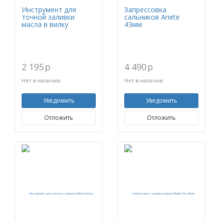
Инструмент для
Запрессовка
точной заливки
сальников Ariete
масла в вилку
43мм
2 195
p
4 490
p
Нет в наличии
Нет в наличии
Уведомить
Уведомить
Отложить
Отложить