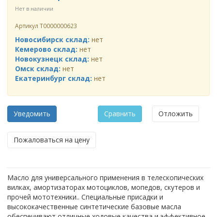
Нет в наличии
Артикул
Т0000000623
Новосибирск склад:
нет
Кемерово склад:
нет
Новокузнецк склад:
нет
Омск склад:
нет
Екатеринбург склад:
нет
Уведомить
Сравнить
Отложить
Пожаловаться на цену
Масло для универсального применения в телескопических
вилках, амортизаторах мотоциклов, мопедов, скутеров и
прочей мототехники.. Специальные присадки и
высококачественные синтетические базовые масла
обеспечивают отличные ходовые качества и эффективное