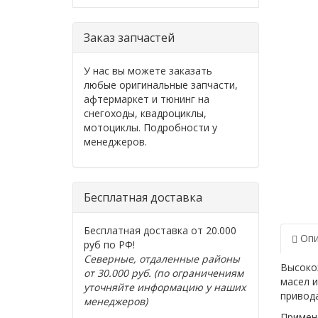
Заказ запчастей
У нас вы можете заказать
любые оригинальные запчасти,
афтермаркет и тюнинг на
снегоходы, квадроциклы,
мотоциклы. Подробности у
менеджеров.
Бесплатная доставка
Бесплатная доставка от 20.000
Опи
руб по РФ!
Северные, отдаленные районы
Высоко
от 30.000 руб. (по ограничениям
масел и
уточняйте информацию у наших
привода
менеджеров)
Примен