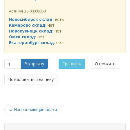
Артикул
ЦБ-00008353
Новосибирск склад:
есть
Кемерово склад:
нет
Новокузнецк склад:
нет
Омск склад:
нет
Екатеринбург склад:
нет
В корзину
Сравнить
Отложить
Пожаловаться на цену
←
Направляющие вилки