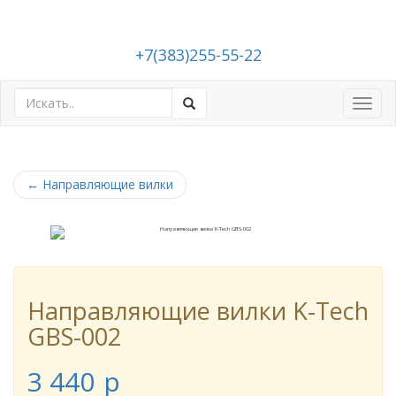
+7(383)255-55-22
Toggl
navig
←
Направляющие вилки
Направляющие вилки K-Tech
GBS-002
3 440
p