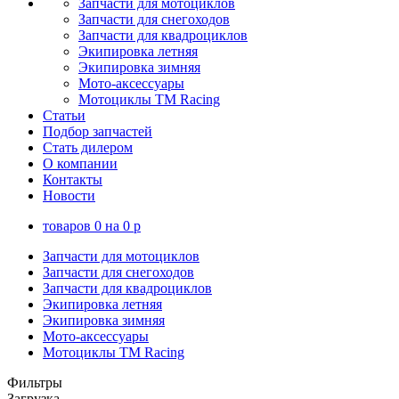
Запчасти для мотоциклов
Запчасти для снегоходов
Запчасти для квадроциклов
Экипировка летняя
Экипировка зимняя
Мото-аксессуары
Мотоциклы TM Racing
Статьи
Подбор запчастей
Стать дилером
О компании
Контакты
Новости
товаров
0
на
0
p
Запчасти для мотоциклов
Запчасти для снегоходов
Запчасти для квадроциклов
Экипировка летняя
Экипировка зимняя
Мото-аксессуары
Мотоциклы TM Racing
Фильтры
Загрузка