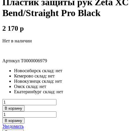
Пластик защиты рук Zeta XC
Bend/Straight Pro Black
2 170
p
Нет в наличии
Артикул
Т0000006979
Новосибирск склад:
нет
Кемерово склад:
нет
Новокузнецк склад:
нет
Омск склад:
нет
Екатеринбург склад:
нет
В корзину
В корзину
Уведомить