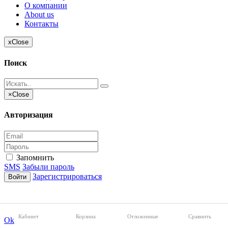
О компании
About us
Контакты
x
Close
Поиск
×
Close
Авторизация
Запомнить
SMS
Забыли пароль
Зарегистрироваться
Войти
Кабинет
Корзина
Отложенные
Сравнить
Ok