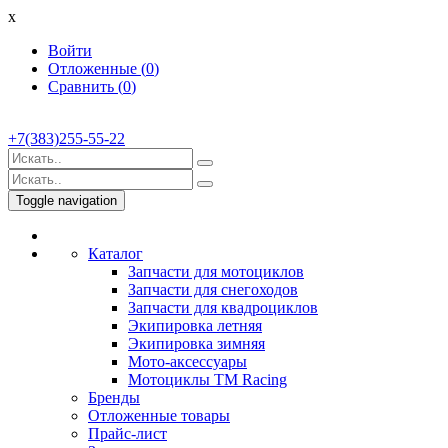
x
Войти
Отложенные (
0
)
Сравнить (
0
)
+7(383)255-55-22
Toggle navigation
Каталог
Запчасти для мотоциклов
Запчасти для снегоходов
Запчасти для квадроциклов
Экипировка летняя
Экипировка зимняя
Мото-аксессуары
Мотоциклы TM Racing
Бренды
Отложенные товары
Прайс-лист