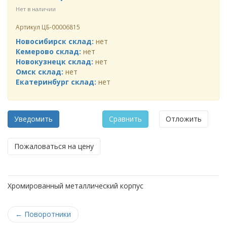
Нет в наличии
Артикул
ЦБ-00006815
Новосибирск склад:
нет
Кемерово склад:
нет
Новокузнецк склад:
нет
Омск склад:
нет
Екатеринбург склад:
нет
Уведомить
Сравнить
Отложить
Пожаловаться на цену
Хромированный металлический корпус
←
Поворотники