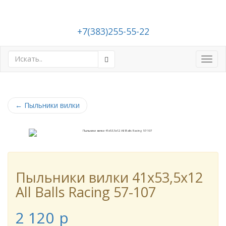
+7(383)255-55-22
Toggl
navig
←
Пыльники вилки
Пыльники вилки 41x53,5x12
All Balls Racing 57-107
2 120
p