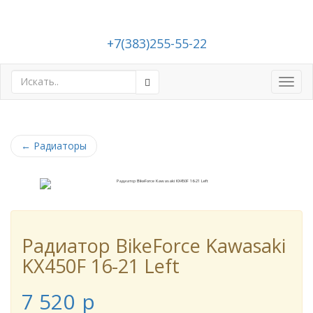
+7(383)255-55-22
Toggl
navig
←
Радиаторы
Радиатор BikeForce Kawasaki
KX450F 16-21 Left
7 520
p