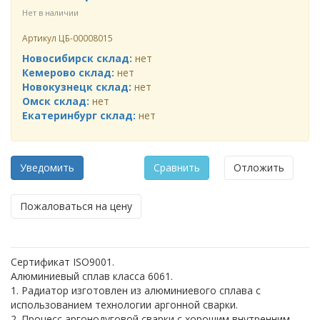
Нет в наличии
Артикул
ЦБ-00008015
Новосибирск склад:
нет
Кемерово склад:
нет
Новокузнецк склад:
нет
Омск склад:
нет
Екатеринбург склад:
нет
Уведомить
Сравнить
Отложить
Пожаловаться на цену
Сертификат ISO9001.
Алюминиевый сплав класса 6061.
1. Радиатор изготовлен из алюминиевого сплава с
использованием технологии аргонной сварки.
2. Процесс аргонодуговой сварки с хорошим внутренним