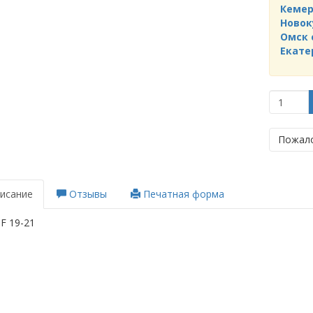
Кемер
Новок
Омск 
Екате
Пожало
исание
Отзывы
Печатная форма
F 19-21