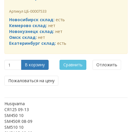
Артикул
ЦБ-00007533
Новосибирск склад:
есть
Кемерово склад:
нет
Новокузнецк склад:
нет
Омск склад:
нет
Екатеринбург склад:
есть
В корзину
Сравнить
Отложить
Пожаловаться на цену
Husqvarna
CR125 09-13
SM450 10
SM450R 08-09
SM510 10