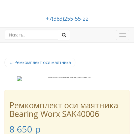
+7(383)255-55-22
Toggl
navig
←
Ремкомплект оси маятника
Ремкомплект оси маятника
Bearing Worx SAK40006
8 650
p