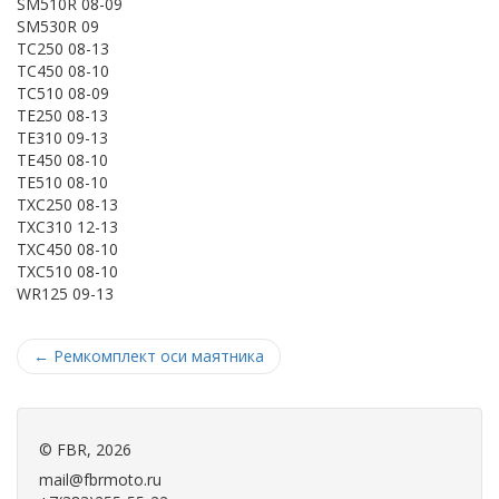
SM510R 08-09
SM530R 09
TC250 08-13
TC450 08-10
TC510 08-09
TE250 08-13
TE310 09-13
TE450 08-10
TE510 08-10
TXC250 08-13
TXC310 12-13
TXC450 08-10
TXC510 08-10
WR125 09-13
←
Ремкомплект оси маятника
©
FBR
, 2026
mail@fbrmoto.ru