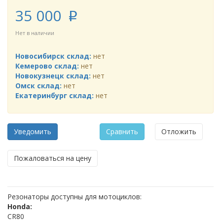
35 000
p
Нет в наличии
Новосибирск склад:
нет
Кемерово склад:
нет
Новокузнецк склад:
нет
Омск склад:
нет
Екатеринбург склад:
нет
Уведомить
Сравнить
Отложить
Пожаловаться на цену
Резонаторы доступны для мотоциклов:
Honda:
CR80