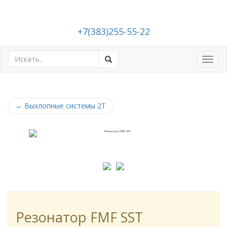
+7(383)255-55-22
Toggl
navig
←
Выхлопные системы 2Т
Резонатор FMF SST