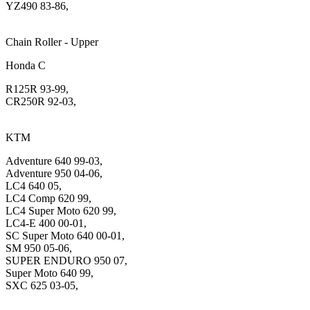
YZ490 83-86,
Chain Roller - Upper
Honda C
R125R 93-99,
CR250R 92-03,
KTM
Adventure 640 99-03,
Adventure 950 04-06,
LC4 640 05,
LC4 Comp 620 99,
LC4 Super Moto 620 99,
LC4-E 400 00-01,
SC Super Moto 640 00-01,
SM 950 05-06,
SUPER ENDURO 950 07,
Super Moto 640 99,
SXC 625 03-05,