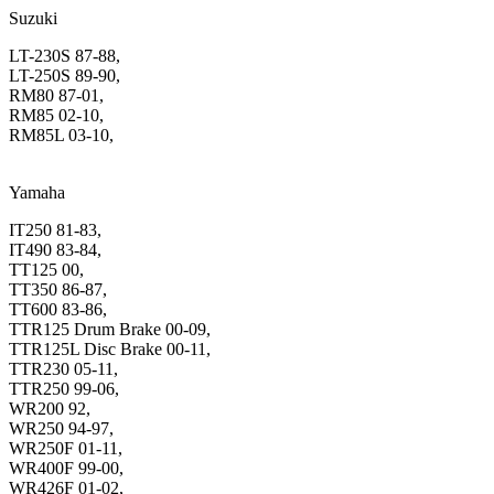
Suzuki
LT-230S 87-88,
LT-250S 89-90,
RM80 87-01,
RM85 02-10,
RM85L 03-10,
Yamaha
IT250 81-83,
IT490 83-84,
TT125 00,
TT350 86-87,
TT600 83-86,
TTR125 Drum Brake 00-09,
TTR125L Disc Brake 00-11,
TTR230 05-11,
TTR250 99-06,
WR200 92,
WR250 94-97,
WR250F 01-11,
WR400F 99-00,
WR426F 01-02,