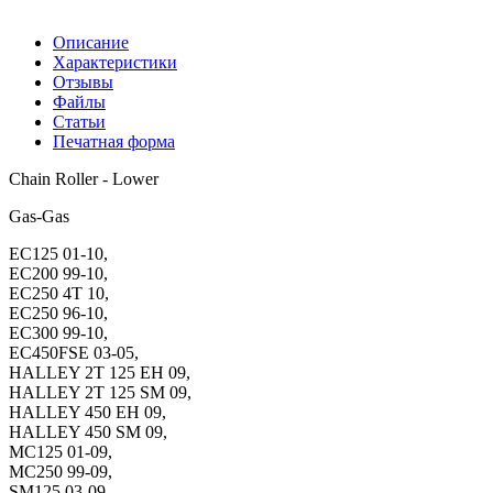
Описание
Характеристики
Отзывы
Файлы
Статьи
Печатная форма
Chain Roller - Lower
Gas-Gas
EC125 01-10,
EC200 99-10,
EC250 4T 10,
EC250 96-10,
EC300 99-10,
EC450FSE 03-05,
HALLEY 2T 125 EH 09,
HALLEY 2T 125 SM 09,
HALLEY 450 EH 09,
HALLEY 450 SM 09,
MC125 01-09,
MC250 99-09,
SM125 03-09,