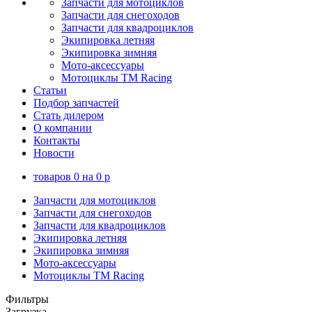
Запчасти для мотоциклов
Запчасти для снегоходов
Запчасти для квадроциклов
Экипировка летняя
Экипировка зимняя
Мото-аксессуары
Мотоциклы TM Racing
Статьи
Подбор запчастей
Стать дилером
О компании
Контакты
Новости
товаров
0
на
0
p
Запчасти для мотоциклов
Запчасти для снегоходов
Запчасти для квадроциклов
Экипировка летняя
Экипировка зимняя
Мото-аксессуары
Мотоциклы TM Racing
Фильтры
Загрузка