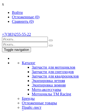
x
Войти
Отложенные (
0
)
Сравнить (
0
)
+7(383)255-55-22
Toggle navigation
Каталог
Запчасти для мотоциклов
Запчасти для снегоходов
Запчасти для квадроциклов
Экипировка летняя
Экипировка зимняя
Мото-аксессуары
Мотоциклы TM Racing
Бренды
Отложенные товары
Прайс-лист