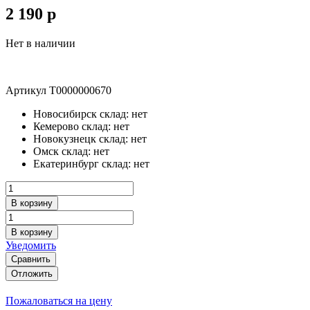
2 190
p
Нет в наличии
Артикул
Т0000000670
Новосибирск склад:
нет
Кемерово склад:
нет
Новокузнецк склад:
нет
Омск склад:
нет
Екатеринбург склад:
нет
В корзину
В корзину
Уведомить
Сравнить
Отложить
Пожаловаться на цену