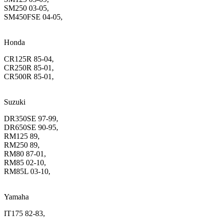
SM250 03-05,
SM450FSE 04-05,
Honda
CR125R 85-04,
CR250R 85-01,
CR500R 85-01,
Suzuki
DR350SE 97-99,
DR650SE 90-95,
RM125 89,
RM250 89,
RM80 87-01,
RM85 02-10,
RM85L 03-10,
Yamaha
IT175 82-83,