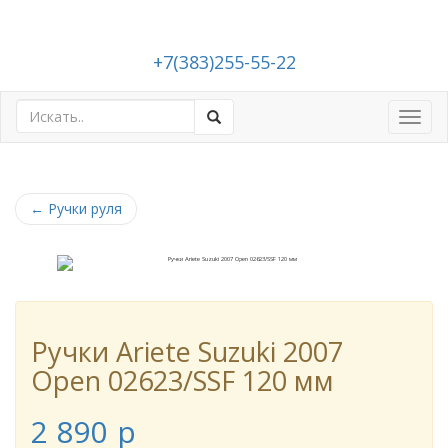
+7(383)255-55-22
Toggl
navig
←
Ручки руля
Ручки Ariete Suzuki 2007
Open 02623/SSF 120 мм
2 890
p