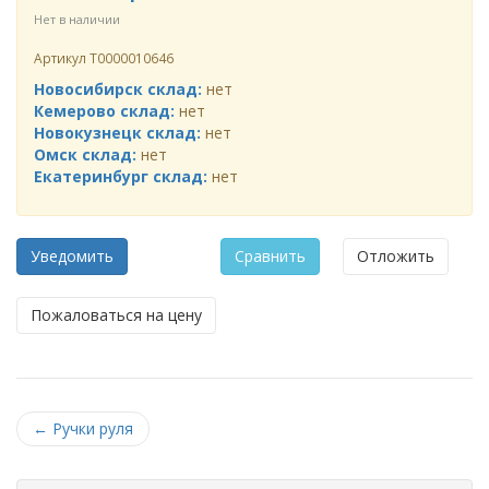
Нет в наличии
Артикул
Т0000010646
Новосибирск склад:
нет
Кемерово склад:
нет
Новокузнецк склад:
нет
Омск склад:
нет
Екатеринбург склад:
нет
Уведомить
Сравнить
Отложить
Пожаловаться на цену
←
Ручки руля