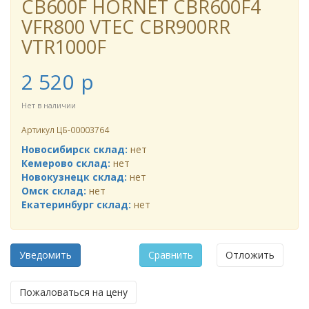
CB600F HORNET CBR600F4
VFR800 VTEC CBR900RR
VTR1000F
2 520
p
Нет в наличии
Артикул
ЦБ-00003764
Новосибирск склад:
нет
Кемерово склад:
нет
Новокузнецк склад:
нет
Омск склад:
нет
Екатеринбург склад:
нет
Уведомить
Сравнить
Отложить
Пожаловаться на цену