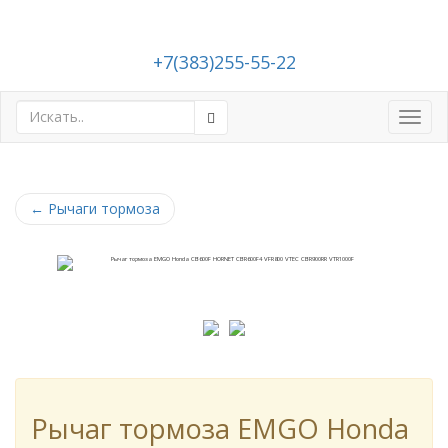
+7(383)255-55-22
Toggl
navig
←
Рычаги тормоза
Рычаг тормоза EMGO Honda