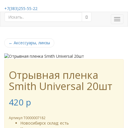
+7(383)255-55-22
Toggl
navig
←
Аксессуары, линзы
Отрывная пленка
Smith Universal 20шт
420
p
Артикул
Т0000007182
Новосибирск склад:
есть