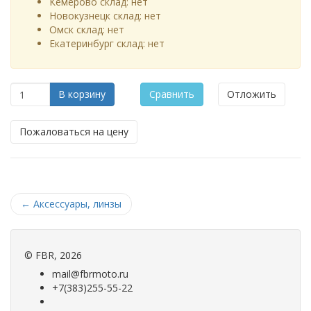
Кемерово склад:
нет
Новокузнецк склад:
нет
Омск склад:
нет
Екатеринбург склад:
нет
В корзину
Сравнить
Отложить
Пожаловаться на цену
←
Аксессуары, линзы
©
FBR
, 2026
mail@fbrmoto.ru
+7(383)255-55-22