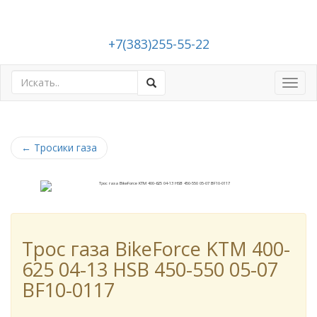
+7(383)255-55-22
Toggl
navig
←
Тросики газа
Трос газа BikeForce KTM 400-
625 04-13 HSB 450-550 05-07
BF10-0117