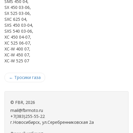
SMS 450 04,
SX 450 03-06,
SX 525 03-06,
SXC 625 04,
SXS 450 03-04,
SXS 540 03-06,
XC 450 04-07,
XC 525 06-07,
XC-W 400 07,
XC-W 450 07,
XC-W 525 07
←
Тросики газа
©
FBR
, 2026
mail@fbrmoto.ru
+7(383)255-55-22
г.Новосибирск, ул.Серебренниковская 2а