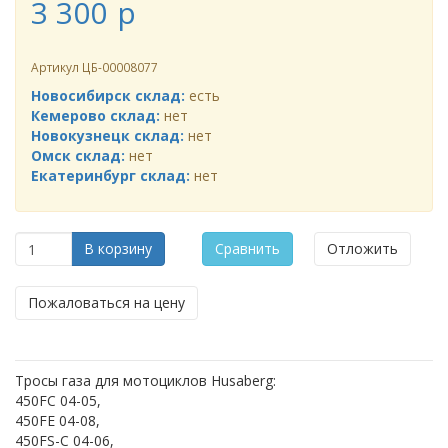
3 300
p
Артикул
ЦБ-00008077
Новосибирск склад:
есть
Кемерово склад:
нет
Новокузнецк склад:
нет
Омск склад:
нет
Екатеринбург склад:
нет
В корзину
Сравнить
Отложить
Пожаловаться на цену
Тросы газа для мотоциклов Husaberg:
450FC 04-05,
450FE 04-08,
450FS-C 04-06,