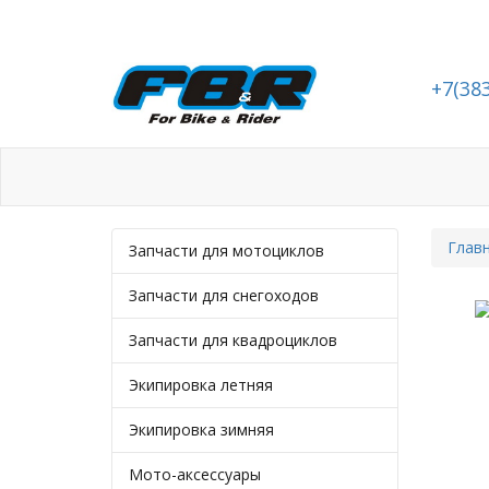
+7(38
Каталог
Статьи
Подбор запчасте
Глав
Запчасти для мотоциклов
Запчасти для снегоходов
Запчасти для квадроциклов
Экипировка летняя
Экипировка зимняя
Мото-аксессуары