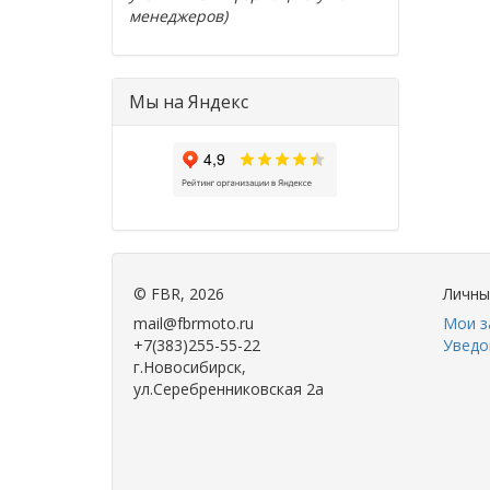
менеджеров)
Мы на Яндекс
©
FBR
, 2026
Личны
mail@fbrmoto.ru
Мои з
+7(383)255-55-22
Уведо
г.Новосибирск,
ул.Серебренниковская 2а