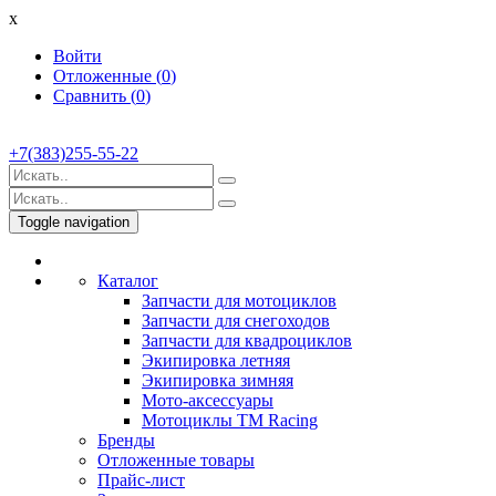
x
Войти
Отложенные (
0
)
Сравнить (
0
)
+7(383)255-55-22
Toggle navigation
Каталог
Запчасти для мотоциклов
Запчасти для снегоходов
Запчасти для квадроциклов
Экипировка летняя
Экипировка зимняя
Мото-аксессуары
Мотоциклы TM Racing
Бренды
Отложенные товары
Прайс-лист