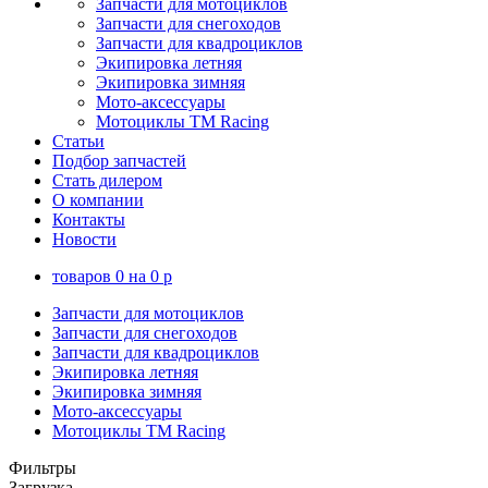
Запчасти для мотоциклов
Запчасти для снегоходов
Запчасти для квадроциклов
Экипировка летняя
Экипировка зимняя
Мото-аксессуары
Мотоциклы TM Racing
Статьи
Подбор запчастей
Стать дилером
О компании
Контакты
Новости
товаров
0
на
0
p
Запчасти для мотоциклов
Запчасти для снегоходов
Запчасти для квадроциклов
Экипировка летняя
Экипировка зимняя
Мото-аксессуары
Мотоциклы TM Racing
Фильтры
Загрузка