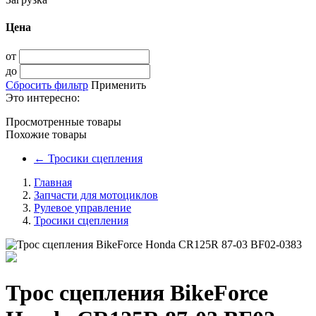
Цена
от
до
Сбросить фильтр
Применить
Это интересно:
Просмотренные товары
Похожие товары
←
Тросики сцепления
Главная
Запчасти для мотоциклов
Рулевое управление
Тросики сцепления
Трос сцепления BikeForce