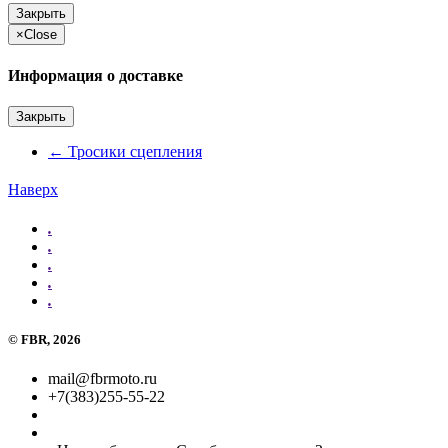
Закрыть
×
Close
Информация о доставке
Закрыть
←
Тросики сцепления
Наверх
.
.
.
.
.
©
FBR
, 2026
mail@fbrmoto.ru
+7(383)255-55-22