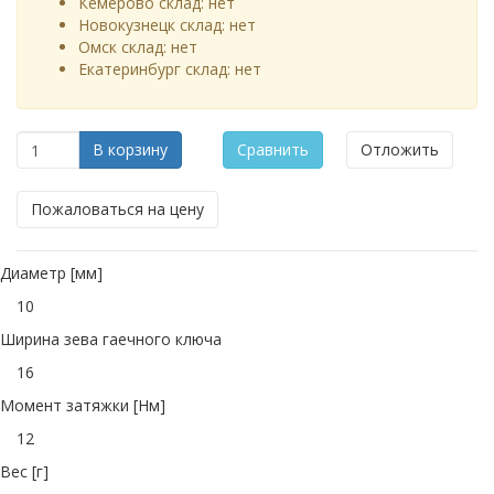
Кемерово склад:
нет
Новокузнецк склад:
нет
Омск склад:
нет
Екатеринбург склад:
нет
В корзину
Сравнить
Отложить
Пожаловаться на цену
Диаметр [мм]
10
Ширина зева гаечного ключа
16
Момент затяжки [Нм]
12
Вес [г]