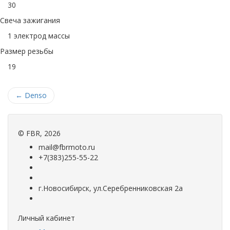
30
Свеча зажигания
1 электрод массы
Размер резьбы
19
←
Denso
©
FBR
, 2026
mail@fbrmoto.ru
+7(383)255-55-22
г.Новосибирск, ул.Серебренниковская 2а
Личный кабинет