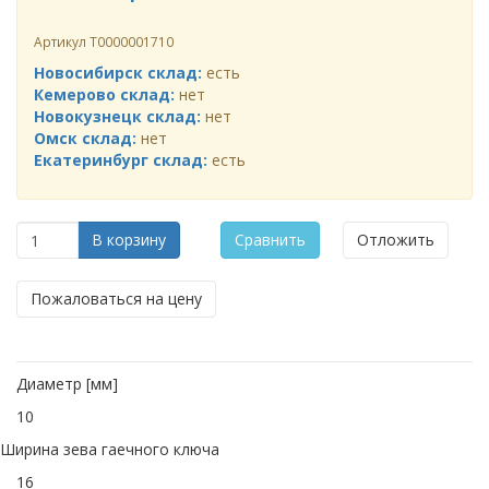
Артикул
Т0000001710
Новосибирск склад:
есть
Кемерово склад:
нет
Новокузнецк склад:
нет
Омск склад:
нет
Екатеринбург склад:
есть
В корзину
Сравнить
Отложить
Пожаловаться на цену
Диаметр [мм]
10
Ширина зева гаечного ключа
16