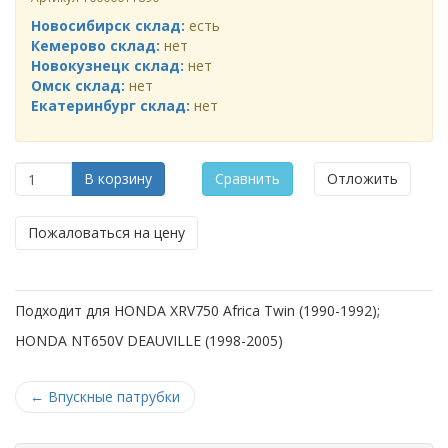
Новосибирск склад:
есть
Кемерово склад:
нет
Новокузнецк склад:
нет
Омск склад:
нет
Екатеринбург склад:
нет
В корзину
Сравнить
Отложить
Пожаловаться на цену
Подходит для HONDA XRV750 Africa Twin (1990-1992);
HONDA NT650V DEAUVILLE (1998-2005)
←
Впускные патрубки