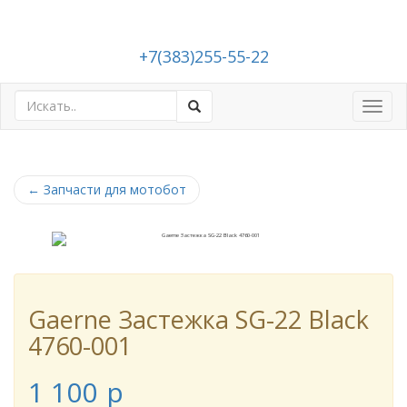
+7(383)255-55-22
Toggl
navig
←
Запчасти для мотобот
Gaerne Застежка SG-22 Black
4760-001
1 100
p